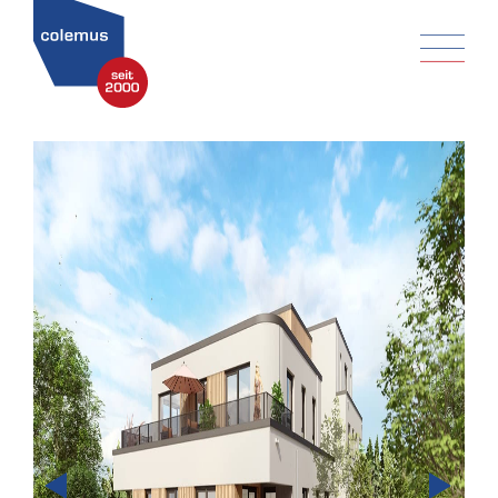
Prev
Next